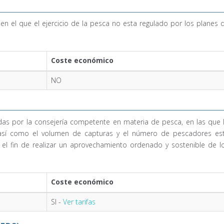
n el que el ejercicio de la pesca no esta regulado por los planes 
Coste económico
NO
as por la consejería competente en materia de pesca, en las que 
, así como el volumen de capturas y el número de pescadores es
n el fin de realizar un aprovechamiento ordenado y sostenible de l
Coste económico
SI -
Ver tarifas