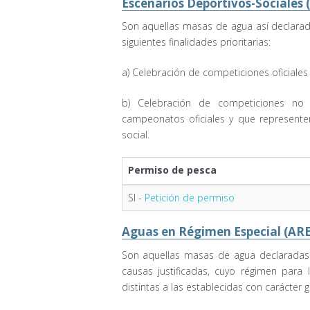
Escenarios Deportivos-Sociales 
Son aquellas masas de agua así declarad
siguientes finalidades prioritarias:
a) Celebración de competiciones oficiales
b) Celebración de competiciones no o
campeonatos oficiales y que represent
social.
Permiso de pesca
SI -
Petición de permiso
Aguas en Régimen Especial (ARE
Son aquellas masas de agua declaradas
causas justificadas, cuyo régimen para
distintas a las establecidas con carácter 