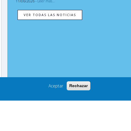
11/06/2026 -
Leer más...
Aceptar
Rechazar