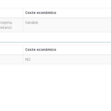
Coste económico
sejeria,
Variable
etario)
Coste económico
NO