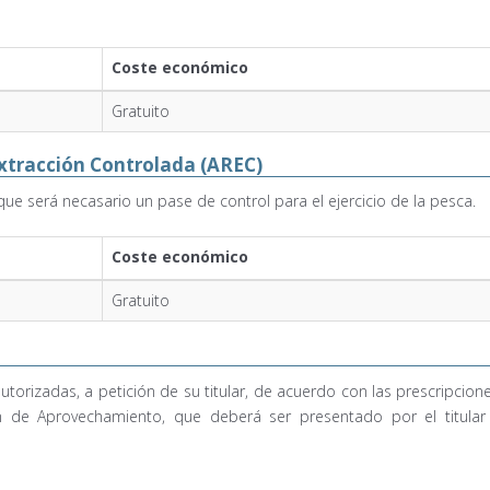
Coste económico
Gratuito
xtracción Controlada (AREC)
ue será necasario un pase de control para el ejercicio de la pesca.
Coste económico
Gratuito
orizadas, a petición de su titular, de acuerdo con las prescripcion
n de Aprovechamiento, que deberá ser presentado por el titular