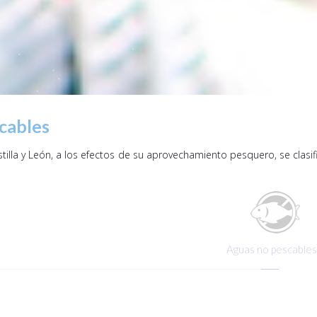
cables
lla y León, a los efectos de su aprovechamiento pesquero, se clasif
Aguas no pescable