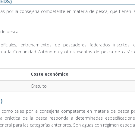
(EDS)
as por la consejería competente en materia de pesca, que tienen l
 de pesca.
ficiales, entrenamientos de pescadores federados inscritos 
en a la Comunidad Autónoma y otros eventos de pesca de caráct
Coste económico
Gratuito
)
 como tales por la consejería competente en materia de pesca p
 la práctica de la pesca responda a determinadas especificacione
general para las categorías anteriores. Son aguas con régimen especial