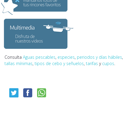
Consulta
Aguas pescables
,
especies
,
periodos y días hábiles
,
tallas mínimas
,
tipos de cebo y señuelos
,
tarifas
y
cupos
.