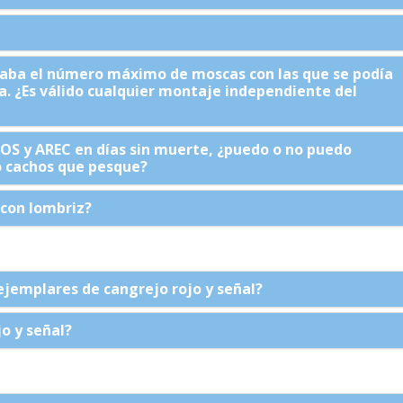
caba el número máximo de moscas con las que se podía
da. ¿Es válido cualquier montaje independiente del
TOS y AREC en días sin muerte, ¿puedo o no puedo
o cachos que pesque?
con lombriz?
ejemplares de cangrejo rojo y señal?
o y señal?