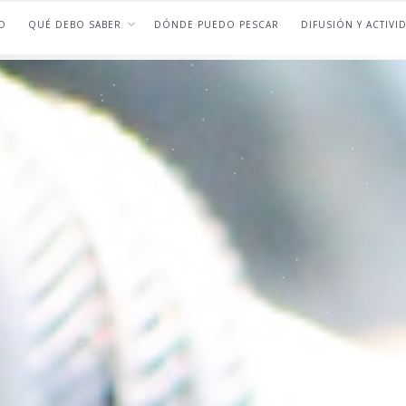
O
QUÉ DEBO SABER
DÓNDE PUEDO PESCAR
DIFUSIÓN Y ACTIVI