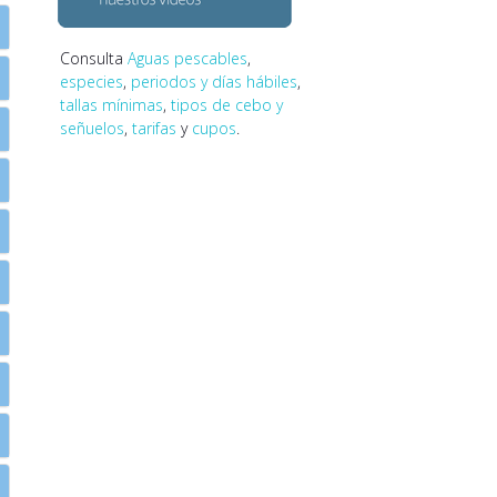
Consulta
Aguas pescables
,
especies
,
periodos y días hábiles
,
tallas mínimas
,
tipos de cebo y
señuelos
,
tarifas
y
cupos
.