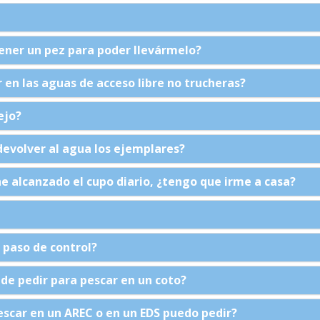
ner un pez para poder llevármelo?
en las aguas de acceso libre no trucheras?
ejo?
devolver al agua los ejemplares?
e alcanzado el cupo diario, ¿tengo que irme a casa?
paso de control?
e pedir para pescar en un coto?
escar en un AREC o en un EDS puedo pedir?