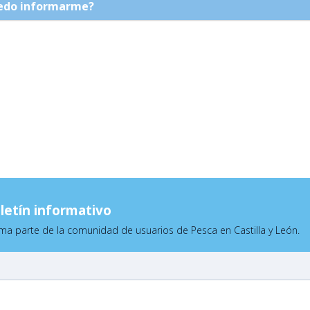
uedo informarme?
letín informativo
ma parte de la comunidad de usuarios de Pesca en Castilla y León.