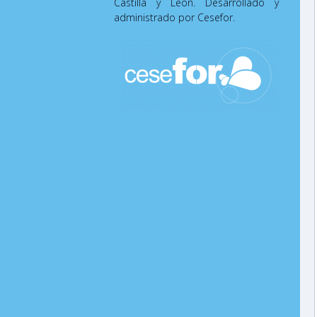
Castilla y León. Desarrollado y
administrado por Cesefor.