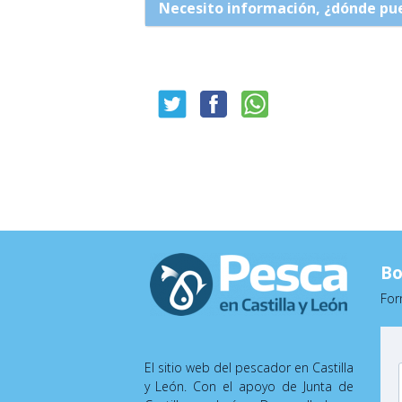
Necesito información, ¿dónde p
Bo
For
El sitio web del pescador en Castilla
y León. Con el apoyo de Junta de