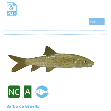
Mostrar
Ver más
Barbo de Graells