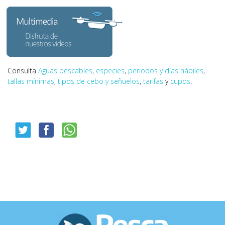
Consulta
Aguas pescables
,
especies
,
periodos y días hábiles
,
tallas mínimas
,
tipos de cebo y señuelos
,
tarifas
y
cupos
.