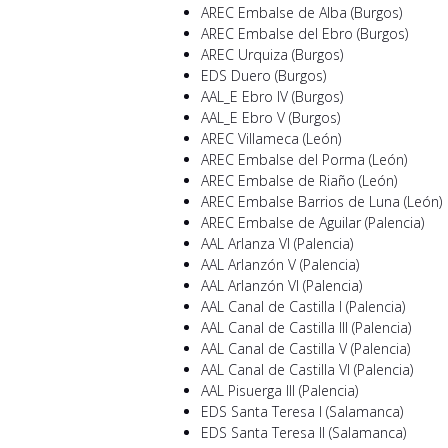
AREC Embalse de Alba (Burgos)
AREC Embalse del Ebro (Burgos)
AREC Urquiza (Burgos)
EDS Duero (Burgos)
AAL_E Ebro IV (Burgos)
AAL_E Ebro V (Burgos)
AREC Villameca (León)
AREC Embalse del Porma (León)
AREC Embalse de Riaño (León)
AREC Embalse Barrios de Luna (León)
AREC Embalse de Aguilar (Palencia)
AAL Arlanza VI (Palencia)
AAL Arlanzón V (Palencia)
AAL Arlanzón VI (Palencia)
AAL Canal de Castilla I (Palencia)
AAL Canal de Castilla III (Palencia)
AAL Canal de Castilla V (Palencia)
AAL Canal de Castilla VI (Palencia)
AAL Pisuerga III (Palencia)
EDS Santa Teresa I (Salamanca)
EDS Santa Teresa II (Salamanca)