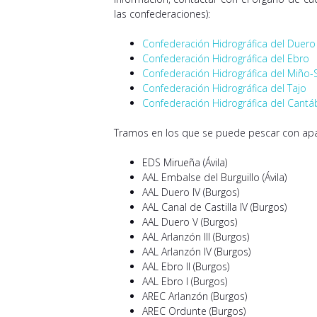
las confederaciones):
Confederación Hidrográfica del Duero
Confederación Hidrográfica del Ebro
Confederación Hidrográfica del Miño-S
Confederación Hidrográfica del Tajo
Confederación Hidrográfica del Cantá
Tramos en los que se puede pescar con apa
EDS Mirueña (Ávila)
AAL Embalse del Burguillo (Ávila)
AAL Duero IV (Burgos)
AAL Canal de Castilla IV (Burgos)
AAL Duero V (Burgos)
AAL Arlanzón III (Burgos)
AAL Arlanzón IV (Burgos)
AAL Ebro II (Burgos)
AAL Ebro I (Burgos)
AREC Arlanzón (Burgos)
AREC Ordunte (Burgos)