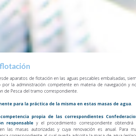
flotación
desde aparatos de flotación en las aguas pescables embalsadas, sie
 por la administración competente en materia de navegación y n
an de Pesca del tramo correspondiente.
amente para la práctica de la misma en estas masas de agua
.
 competencia propia de las correspondientes Confederaci
ón responsable
y el procedimiento correspondiente obtendrá
n en las masas autorizadas y cuya renovación es anual. Para m
enca correspondiente al cual queda adscrita la masa de agua (enlac