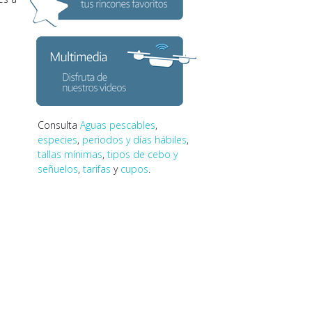
Consulta
Aguas pescables
,
especies
,
periodos y días hábiles
,
tallas mínimas
,
tipos de cebo y
señuelos
,
tarifas
y
cupos
.