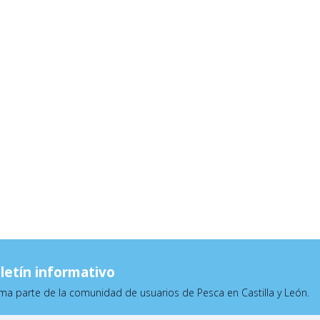
letín informativo
ma parte de la comunidad de usuarios de Pesca en Castilla y León.