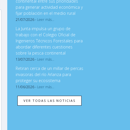
continental entre sus prioridades
para generar actividad económica y
fijar población en el medio rural
21/07/2026 -
Leer más...
La Junta impulsa un grupo de
trabajo con el Colegio Oficial de
Ingenieros Técnicos Forestales para
abordar diferentes cuestiones
sobre la pesca continental
13/07/2026 -
Leer más...
Retiran cerca de un millar de percas
invasoras del río Arlanza para
proteger su ecosistema
11/06/2026 -
Leer más...