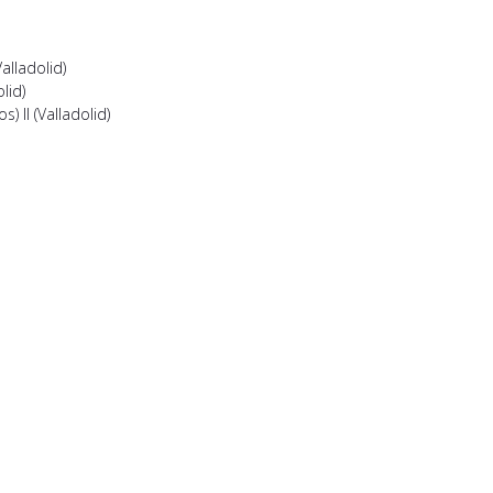
lladolid)
lid)
 II (Valladolid)