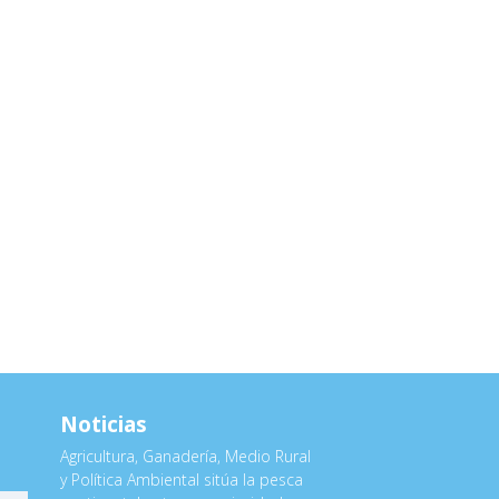
Noticias
Agricultura, Ganadería, Medio Rural
y Política Ambiental sitúa la pesca