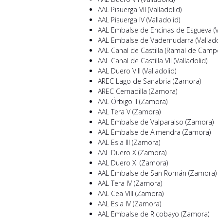
AAL Pisuerga VII (Valladolid)
AAL Pisuerga IV (Valladolid)
AAL Embalse de Encinas de Esgueva (Va
AAL Embalse de Vademudarra (Vallado
AAL Canal de Castilla (Ramal de Campos)
AAL Canal de Castilla VII (Valladolid)
AAL Duero VIII (Valladolid)
AREC Lago de Sanabria (Zamora)
AREC Cernadilla (Zamora)
AAL Órbigo II (Zamora)
AAL Tera V (Zamora)
AAL Embalse de Valparaiso (Zamora)
AAL Embalse de Almendra (Zamora)
AAL Esla III (Zamora)
AAL Duero X (Zamora)
AAL Duero XI (Zamora)
AAL Embalse de San Román (Zamora)
AAL Tera IV (Zamora)
AAL Cea VIII (Zamora)
AAL Esla IV (Zamora)
AAL Embalse de Ricobayo (Zamora)