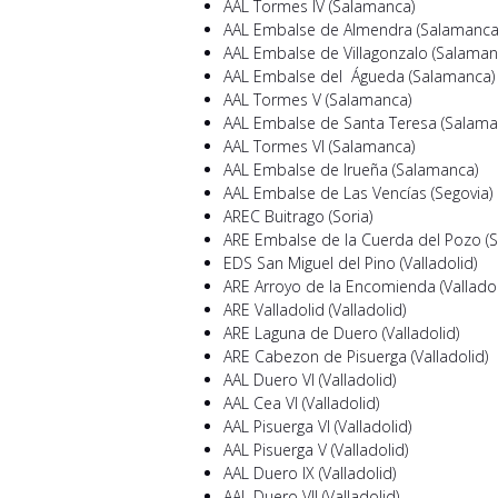
AAL Tormes IV (Salamanca)
AAL Embalse de Almendra (Salamanca
AAL Embalse de Villagonzalo (Salaman
AAL Embalse del Águeda (Salamanca)
AAL Tormes V (Salamanca)
AAL Embalse de Santa Teresa (Salama
AAL Tormes VI (Salamanca)
AAL Embalse de Irueña (Salamanca)
AAL Embalse de Las Vencías (Segovia)
AREC Buitrago (Soria)
ARE Embalse de la Cuerda del Pozo (S
EDS San Miguel del Pino (Valladolid)
ARE Arroyo de la Encomienda (Valladol
ARE Valladolid (Valladolid)
ARE Laguna de Duero (Valladolid)
ARE Cabezon de Pisuerga (Valladolid)
AAL Duero VI (Valladolid)
AAL Cea VI (Valladolid)
AAL Pisuerga VI (Valladolid)
AAL Pisuerga V (Valladolid)
AAL Duero IX (Valladolid)
AAL Duero VII (Valladolid)