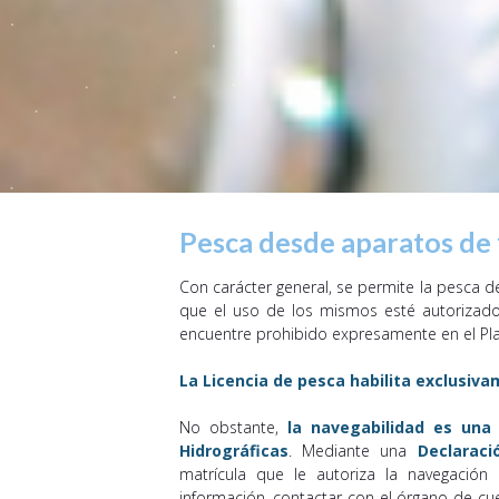
Pesca desde aparatos de 
Con carácter general, se permite la pesca 
que el uso de los mismos esté autorizado
encuentre prohibido expresamente en el Pl
La Licencia de pesca habilita exclusiv
No obstante,
la navegabilidad es una
Hidrográficas
. Mediante una
Declaraci
matrícula que le autoriza la navegació
información, contactar con el órgano de cu