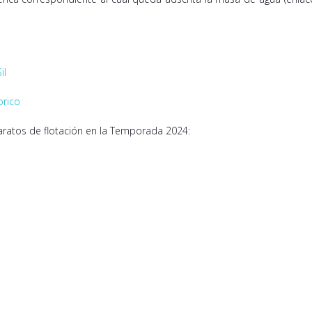
il
brico
ratos de flotación en la Temporada 2024: