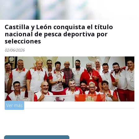
Castilla y León conquista el título
nacional de pesca deportiva por
selecciones
02/06/2026
Mostrar
Ver más