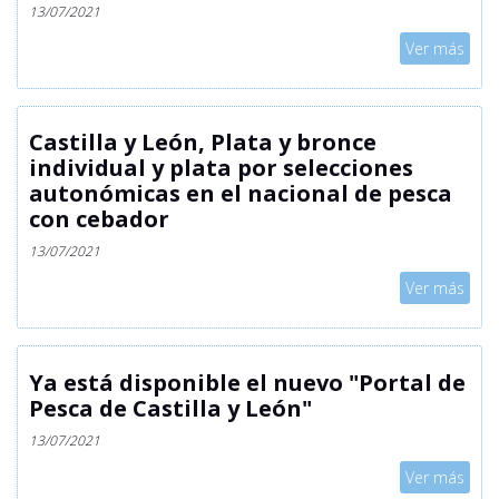
13/07/2021
Mostrar
Ver más
Castilla y León, Plata y bronce
individual y plata por selecciones
autonómicas en el nacional de pesca
con cebador
13/07/2021
Mostrar
Ver más
Ya está disponible el nuevo "Portal de
Pesca de Castilla y León"
13/07/2021
Mostrar
Ver más