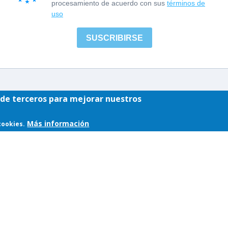
y de terceros para mejorar nuestros
Más información
cookies.
iso Legal
|
Política de Cookies
|
Política de privacidad
| Desarrollad