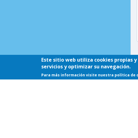
Este sitio web utiliza cookies propias 
servicios y optimizar su navegación.
Para más información visite nuestra política de 
Pesca en Castilla y León © 2021 - 2024 |
Av