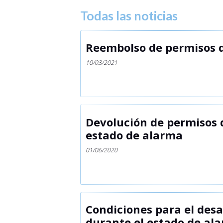
Todas las noticias
Reembolso de permisos d
10/03/2021
Devolución de permisos 
estado de alarma
01/06/2020
Condiciones para el desa
durante el estado de al