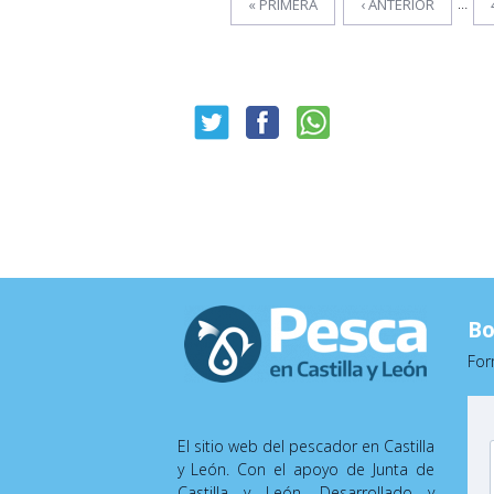
…
« PRIMERA
‹ ANTERIOR
Bo
For
El sitio web del pescador en Castilla
y León. Con el apoyo de Junta de
Castilla y León. Desarrollado y