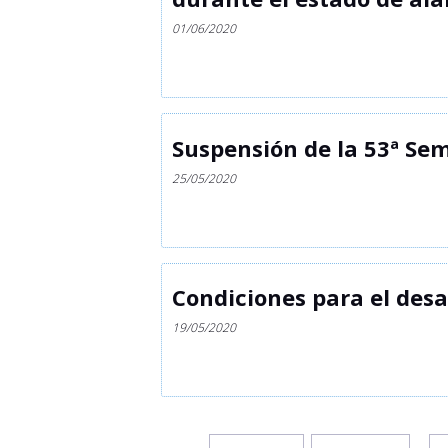
01/06/2020
Suspensión de la 53ª Se
25/05/2020
Condiciones para el desa
19/05/2020